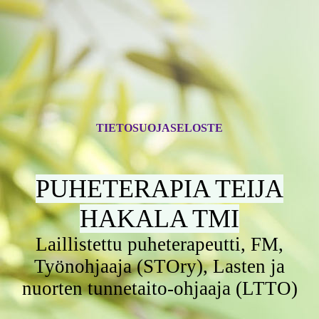
TIETOSUOJASELOSTE
PUHETERAPIA TEIJA
HAKALA TMI
Laillistettu puheterapeutti, FM,
Työnohjaaja (STOry), Lasten ja
nuorten tunnetaito-ohjaaja (LTTO)