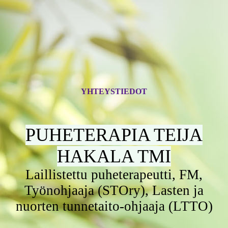
YHTEYSTIEDOT
PUHETERAPIA TEIJA
HAKALA TMI
Laillistettu puheterapeutti, FM,
Työnohjaaja (STOry), Lasten ja
nuorten tunnetaito-ohjaaja (LTTO)